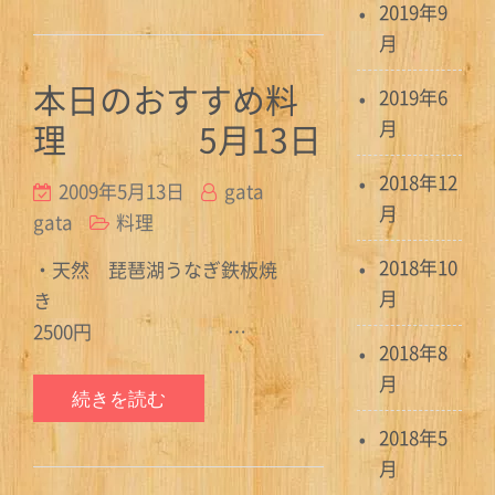
2019年9
月
本日のおすすめ料
2019年6
理 5月13日
月
2018年12
2009年5月13日
gata
月
gata
料理
2018年10
・天然 琵琶湖うなぎ鉄板焼
月
き
2500円 …
2018年8
月
続きを読む
2018年5
月