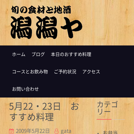
ホーム
ブログ
本日のおすすめ料理
コースとお飲み物
ご予約状況
アクセス
お問い合わせ
カテゴ
5月22・23日 お
リー
すすめ料理
2009年5月22日
gata
お弁当