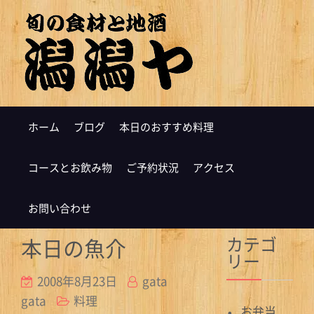
ホーム
ブログ
本日のおすすめ料理
コースとお飲み物
ご予約状況
アクセス
お問い合わせ
カテゴ
本日の魚介
リー
2008年8月23日
gata
gata
料理
お弁当