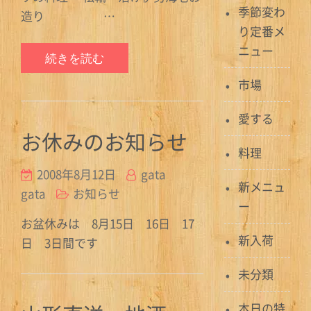
季節変わ
造り …
り定番メ
ニュー
続きを読む
市場
愛する
お休みのお知らせ
料理
2008年8月12日
gata
新メニュ
gata
お知らせ
ー
お盆休みは 8月15日 16日 17
新入荷
日 3日間です
未分類
本日の特