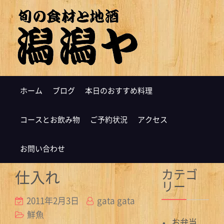
ホーム
ブログ
本日のおすすめ料理
コースとお飲み物
ご予約状況
アクセス
お問い合わせ
カテゴ
仕入れ
リー
2011年2月3日
gata gata
鮮魚
お弁当