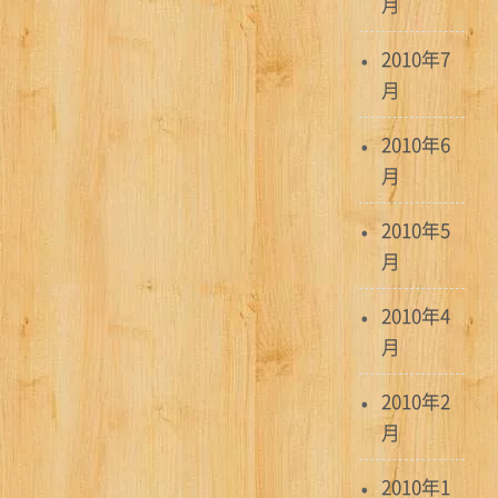
月
2010年7
月
2010年6
月
2010年5
月
2010年4
月
2010年2
月
2010年1