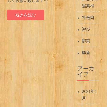
しくお願い致します…
選素材
続きを読む
特選肉
遊び
野菜
鮮魚
アーカ
イブ
2021年1
月