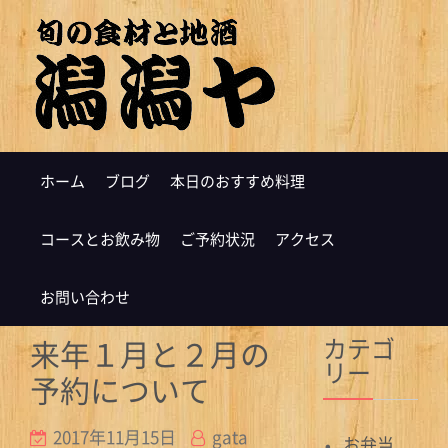
ホーム
ブログ
本日のおすすめ料理
コースとお飲み物
ご予約状況
アクセス
お問い合わせ
カテゴ
来年１月と２月の
リー
予約について
2017年11月15日
gata
お弁当