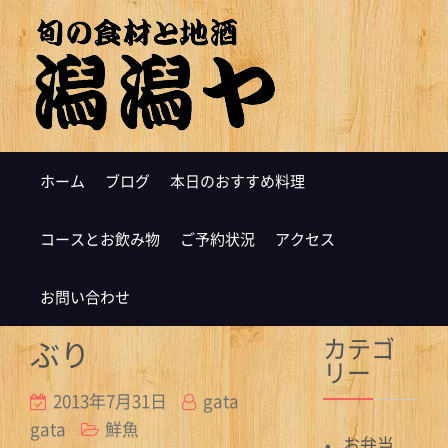
ホーム
ブログ
本日のおすすめ料理
コースとお飲み物
ご予約状況
アクセス
お問い合わせ
カテゴ
ぶり
リー
2013年7月31日
gata
gata
鮮魚
お弁当