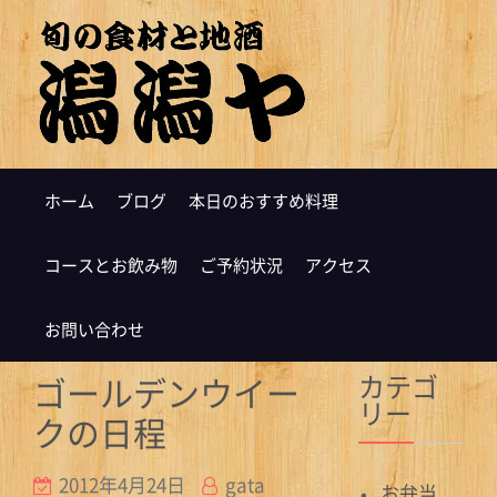
ホーム
ブログ
本日のおすすめ料理
コースとお飲み物
ご予約状況
アクセス
お問い合わせ
カテゴ
ゴールデンウイー
リー
クの日程
2012年4月24日
gata
お弁当