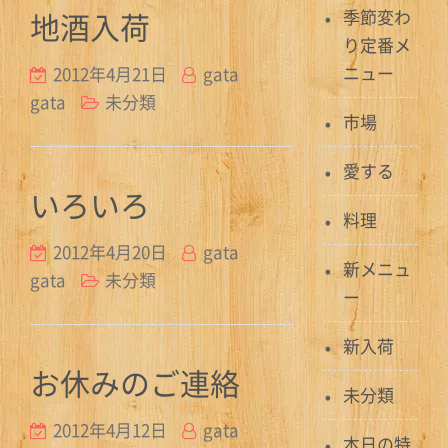
地酒入荷
季節変わ
り定番メ
ニュー
2012年4月21日
gata
gata
未分類
市場
愛する
いろいろ
料理
2012年4月20日
gata
新メニュ
gata
未分類
ー
新入荷
お休みのご連絡
未分類
2012年4月12日
gata
本日の特