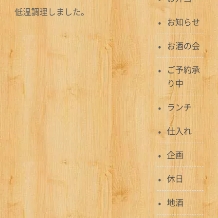
低温調理しました。
お知らせ
お酒の会
ご予約承
り中
ランチ
仕入れ
企画
休日
地酒