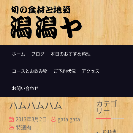
ホーム
ブログ
本日のおすすめ料理
コースとお飲み物
ご予約状況
アクセス
お問い合わせ
カテゴ
ハムハムハム
リー
2013年3月2日
gata gata
特選肉
お弁当