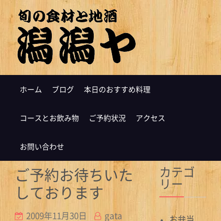
ホーム
ブログ
本日のおすすめ料理
コースとお飲み物
ご予約状況
アクセス
お問い合わせ
カテゴ
ご予約お待ちいた
リー
しております
2009年11月30日
gata
お弁当