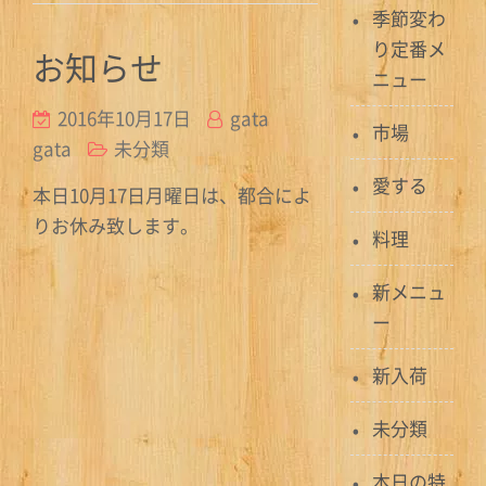
季節変わ
り定番メ
お知らせ
ニュー
2016年10月17日
gata
市場
gata
未分類
愛する
本日10月17日月曜日は、都合によ
りお休み致します。
料理
新メニュ
ー
新入荷
未分類
本日の特