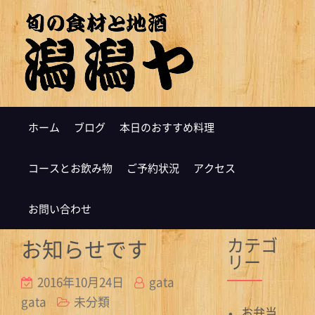
ホーム
ブログ
本日のおすすめ料理
コースとお飲み物
ご予約状況
アクセス
お問い合わせ
カテゴ
お知らせです
リー
2016年10月24日
gata
gata
未分類
お弁当