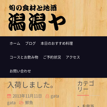
ホーム
ブログ
本日のおすすめ料理
コースとお飲み物
ご予約状況
アクセス
お問い合わせ
カテゴ
入荷しました。
リー
2013年11月11日
gata
gata
鮮魚
お弁当