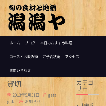
ホーム
ブログ
本日のおすすめ料理
コースとお飲み物
ご予約状況
アクセス
お問い合わせ
カテゴ
貸切
リー
2013年5月31日
gata
gata
お知らせ
お弁当