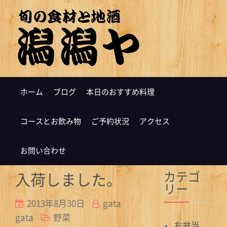
ホーム
ブログ
本日のおすすめ料理
コースとお飲み物
ご予約状況
アクセス
お問い合わせ
カテゴ
入荷しました。
リー
2013年8月30日
gata
gata
野菜
お弁当