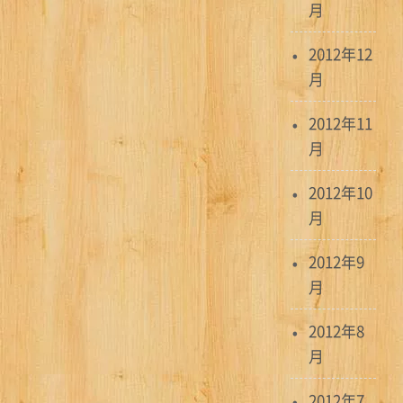
月
2012年12
月
2012年11
月
2012年10
月
2012年9
月
2012年8
月
2012年7