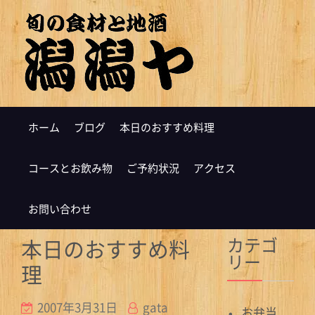
ホーム
ブログ
本日のおすすめ料理
コースとお飲み物
ご予約状況
アクセス
お問い合わせ
カテゴ
本日のおすすめ料
リー
理
2007年3月31日
gata
お弁当