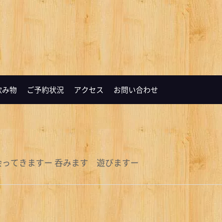
飲み物
ご予約状況
アクセス
お問い合わせ
会ってきますー 呑みます 遊びますー