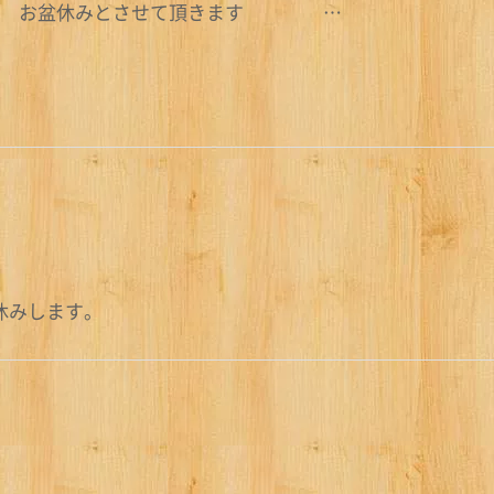
 お盆休みとさせて頂きます …
休みします。