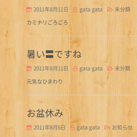
2011年8月11日
gata gata
未分類
カミナリごろごろ
暑い〓ですね
2011年8月11日
gata gata
未分類
元気なひまわり
お盆休み
2011年8月6日
gata gata
お知らせ