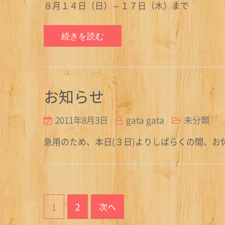
８月１４日（日）～１７日（木）まで
続きを読む
お知らせ
2011年8月3日
gata gata
未分類
急用のため、本日(３日)よりしばらくの間、お
投
1
2
次へ
稿