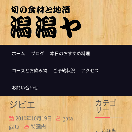
ホーム
ブログ
本日のおすすめ料理
コースとお飲み物
ご予約状況
アクセス
お問い合わせ
カテゴ
ジビエ
リー
2010年10月19日
gata
gata
特選肉
お弁当