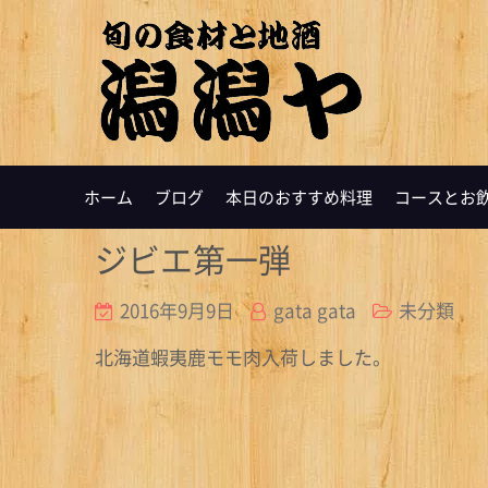
ホーム
ブログ
本日のおすすめ料理
コースとお
ジビエ第一弾
2016年9月9日
gata gata
未分類
北海道蝦夷鹿モモ肉入荷しました。