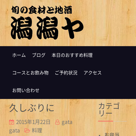
ホーム
ブログ
本日のおすすめ料理
コースとお飲み物
ご予約状況
アクセス
お問い合わせ
カテゴ
久しぶりに
リー
2015年1月22日
gata
gata
料理
お弁当