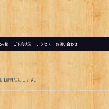
飲み物
ご予約状況
アクセス
お問い合わせ
四川風料理にします。