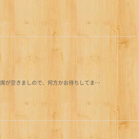
お席が空きましので、何方かお待ちしてま…