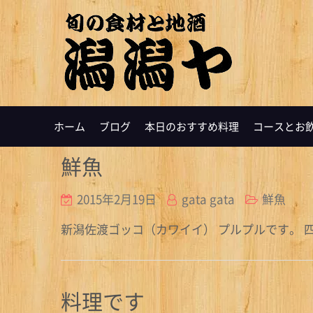
ホーム
ブログ
本日のおすすめ料理
コースとお
鮮魚
2015年2月19日
gata gata
鮮魚
新潟佐渡ゴッコ（カワイイ） プルプルです。 
料理です