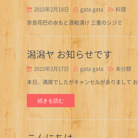
2015年2月18日
gata gata
料理
奈良花巴の水もと酒粕漬け 三重のシジミ
潟潟ヤ お知らせです
2015年2月17日
gata gata
未分類
本日、満席でしたがキャンセルがありまして 
続きを読む
こんにちは