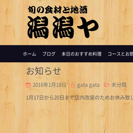
ホーム
ブログ
本日のおすすめ料理
コースとお
お知らせ
2016年1月18日
gata gata
未分類
1月17日から20日まで店内改装のためお休み致