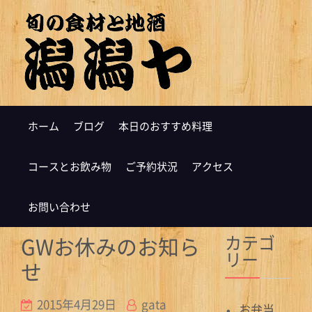
ホーム
ブログ
本日のおすすめ料理
コースとお飲み物
ご予約状況
アクセス
お問い合わせ
カテゴ
GWお休みのお知ら
リー
せ
2015年4月29日
gata
お弁当