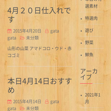
選素材
4月２０日仕入れで
す
特選肉
遊び
2015年4月20日
gata
gata
未分類
野菜
山形の山菜 アマドコロ・ウド・赤
鮮魚
コゴミ
アーカ
イブ
本日4月14日おすす
め
2021年1
2015年4月14日
gata
月
gata
未分類