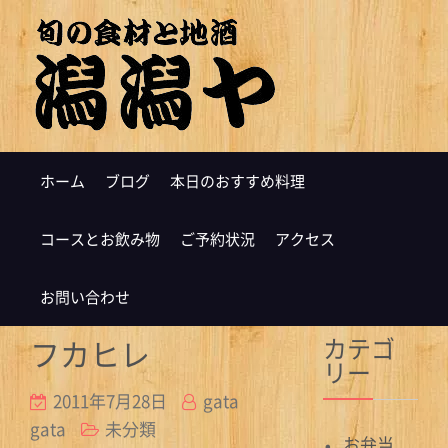
ホーム
ブログ
本日のおすすめ料理
コースとお飲み物
ご予約状況
アクセス
お問い合わせ
カテゴ
フカヒレ
リー
2011年7月28日
gata
gata
未分類
お弁当