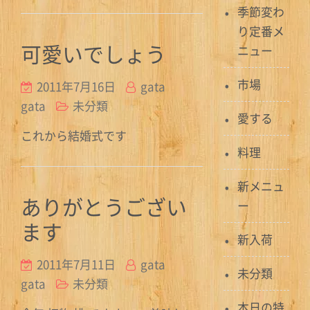
季節変わ
り定番メ
可愛いでしょう
ニュー
市場
2011年7月16日
gata
gata
未分類
愛する
これから結婚式です
料理
新メニュ
ありがとうござい
ー
ます
新入荷
2011年7月11日
gata
未分類
gata
未分類
本日の特