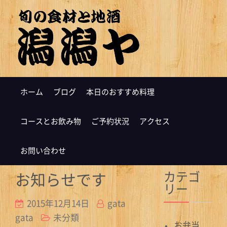
ホーム
ブログ
本日のおすすめ料理
コースとお飲み物
ご予約状況
アクセス
お問い合わせ
カテゴ
お知らせです
リー
2015年12月14日
gata
gata
未分類
お弁当