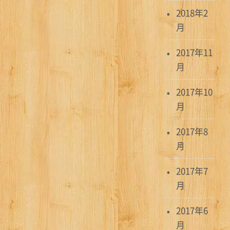
2018年2
月
2017年11
月
2017年10
月
2017年8
月
2017年7
月
2017年6
月