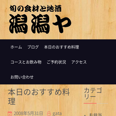
ホーム
ブログ
本日のおすすめ料理
コースとお飲み物
ご予約状況
アクセス
お問い合わせ
カテゴ
本日のおすすめ料
リー
理
2008年5月31日
gata
お弁当