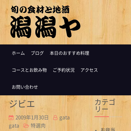
ホーム
ブログ
本日のおすすめ料理
コースとお飲み物
ご予約状況
アクセス
お問い合わせ
カテゴ
ジビエ
リー
2009年1月30日
gata
gata
特選肉
お弁当