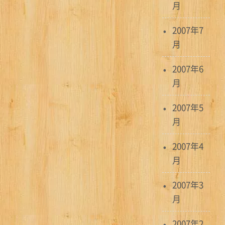
月
2007年7
月
2007年6
月
2007年5
月
2007年4
月
2007年3
月
2007年2