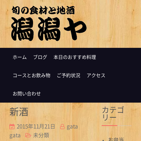
ホーム
ブログ
本日のおすすめ料理
コースとお飲み物
ご予約状況
アクセス
お問い合わせ
カテゴ
新酒
リー
2015年11月21日
gata
gata
未分類
お弁当