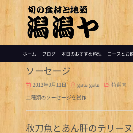
ホーム
ブログ
本日のおすすめ料理
コースとお
ソーセージ
2013年9月11日
gata gata
特選肉
二種類のソーセージを試作
秋刀魚とあん肝のテリーヌ