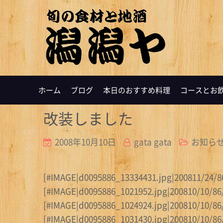
ホーム
ブログ
本日のおすすめ料理
コースとお
改装しました
2008年10月10日
gata gata
お知ら
[#IMAGE|d0095886_13334431.jpg|20
[#IMAGE|d0095886_1021952.jpg|200810/10/86
[#IMAGE|d0095886_1024924.jpg|200810/10/86
[#IMAGE|d0095886_1031430.jpg|200810/10/86