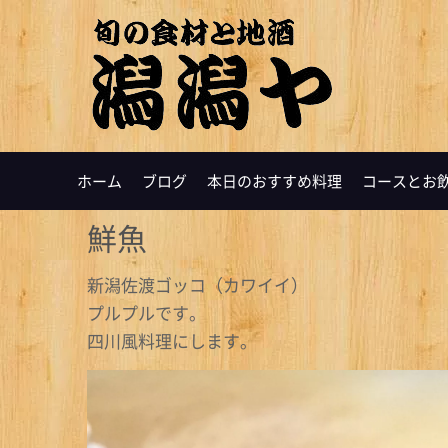
ホーム
ブログ
本日のおすすめ料理
コースとお
鮮魚
新潟佐渡ゴッコ（カワイイ）
プルプルです。
四川風料理にします。