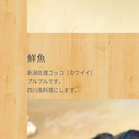
鮮魚
新潟佐渡ゴッコ（カワイイ）
プルプルです。
四川風料理にします。