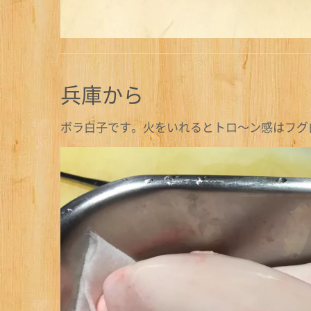
兵庫から
ボラ白子です。火をいれるとトロ〜ン感はフグ