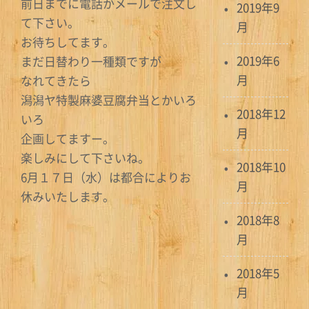
前日までに電話かメールで注文し
2019年9
て下さい。
月
お待ちしてます。
2019年6
まだ日替わり一種類ですが
月
なれてきたら
潟潟ヤ特製麻婆豆腐弁当とかいろ
2018年12
いろ
月
企画してますー。
楽しみにして下さいね。
2018年10
6月１７日（水）は都合によりお
月
休みいたします。
2018年8
月
2018年5
月