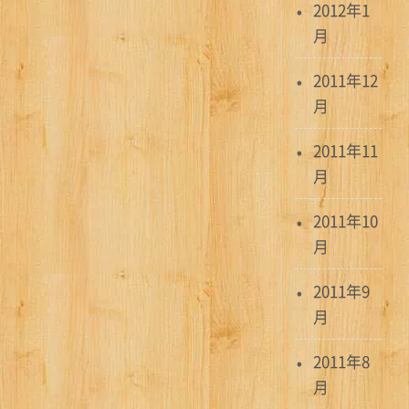
2012年1
月
2011年12
月
2011年11
月
2011年10
月
2011年9
月
2011年8
月