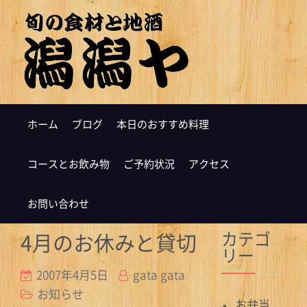
ホーム
ブログ
本日のおすすめ料理
コースとお飲み物
ご予約状況
アクセス
お問い合わせ
カテゴ
4月のお休みと貸切
リー
2007年4月5日
gata gata
お知らせ
お弁当