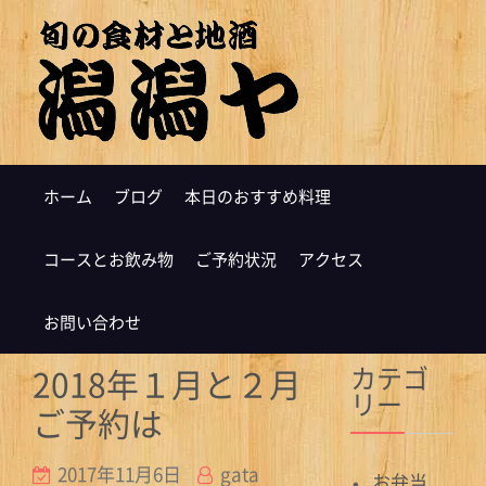
ホーム
ブログ
本日のおすすめ料理
コースとお飲み物
ご予約状況
アクセス
お問い合わせ
カテゴ
2018年１月と２月
リー
ご予約は
2017年11月6日
gata
お弁当