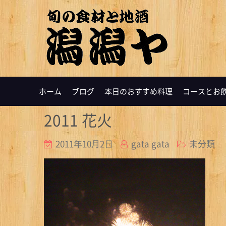
ホーム
ブログ
本日のおすすめ料理
コースとお
2011 花火
2011年10月2日
gata gata
未分類