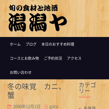
ホーム
ブログ
本日のおすすめ料理
コースとお飲み物
ご予約状況
アクセス
お問い合わせ
カテゴ
冬の味覚 カニ、
リー
蟹
2006年12月2日
gata
お弁当