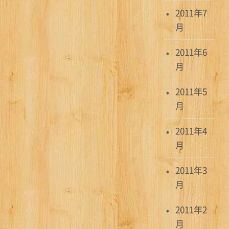
2011年7
月
2011年6
月
2011年5
月
2011年4
月
2011年3
月
2011年2
月