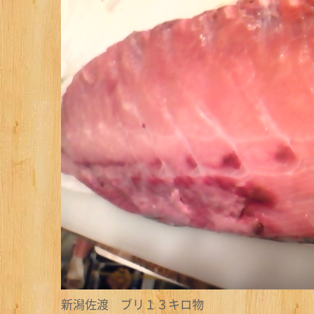
新潟佐渡 ブリ１３キロ物