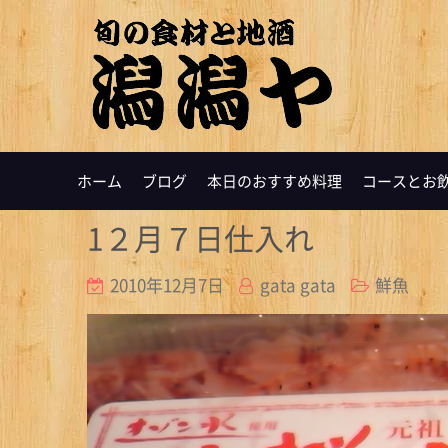
ホーム
ブログ
本日のおすすめ料理
コースとお
1２月７日仕入れ
2010年12月7日
gata gata
鮮魚