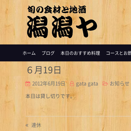
ホーム
ブログ
本日のおすすめ料理
コースとお
６月19日
2012年6月19日
gata gata
お知らせ
本日は貸し切りです。
投
連休