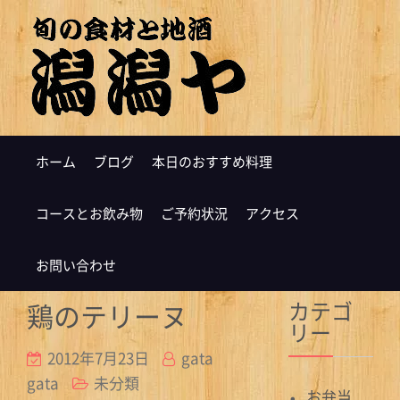
ホーム
ブログ
本日のおすすめ料理
コースとお飲み物
ご予約状況
アクセス
お問い合わせ
カテゴ
鶏のテリーヌ
リー
2012年7月23日
gata
gata
未分類
お弁当