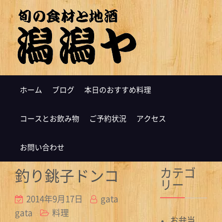
ホーム
ブログ
本日のおすすめ料理
コースとお飲み物
ご予約状況
アクセス
お問い合わせ
カテゴ
釣り銚子ドンコ
リー
2014年9月17日
gata
gata
料理
お弁当