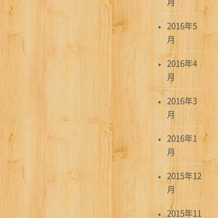
月
2016年5
月
2016年4
月
2016年3
月
2016年1
月
2015年12
月
2015年11