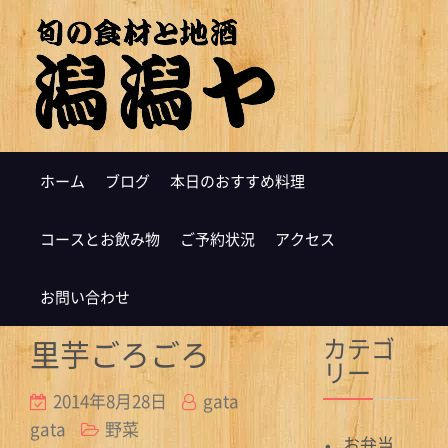
ホーム
ブログ
本日のおすすめ料理
コースとお飲み物
ご予約状況
アクセス
お問い合わせ
カテゴ
里芋ごろごろ
リー
2014年8月28日
gata
gata
野菜
お弁当