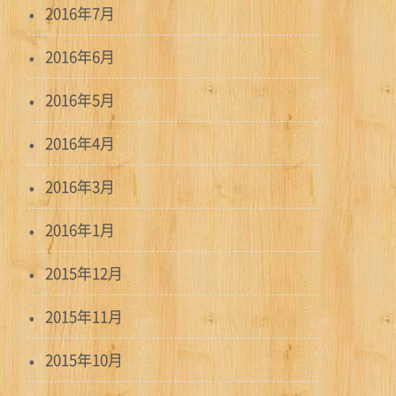
2016年7月
2016年6月
2016年5月
2016年4月
2016年3月
2016年1月
2015年12月
2015年11月
2015年10月