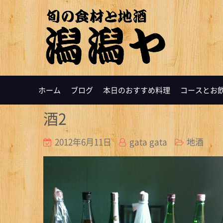
ホーム
ブログ
本日のおすすめ料理
コースとお
酒2
2012年6月11日
gata gata
地酒