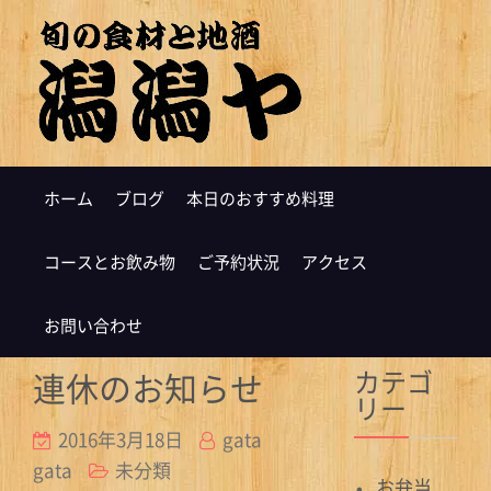
ホーム
ブログ
本日のおすすめ料理
コースとお飲み物
ご予約状況
アクセス
お問い合わせ
カテゴ
連休のお知らせ
リー
2016年3月18日
gata
gata
未分類
お弁当