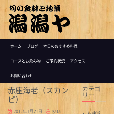
ホーム
ブログ
本日のおすすめ料理
コースとお飲み物
ご予約状況
アクセス
お問い合わせ
カテゴ
赤座海老（スカン
リー
ピ）
2012年1月21日
gata
お弁当