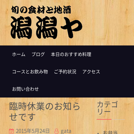
ホーム
ブログ
本日のおすすめ料理
コースとお飲み物
ご予約状況
アクセス
お問い合わせ
カテゴ
臨時休業のお知ら
リー
せです
2015年5月24日
gata
お弁当