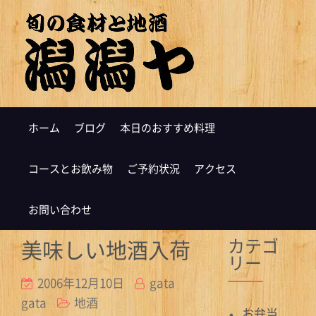
ホーム
ブログ
本日のおすすめ料理
コースとお飲み物
ご予約状況
アクセス
お問い合わせ
カテゴ
美味しい地酒入荷
リー
2006年12月10日
gata
gata
地酒
お弁当