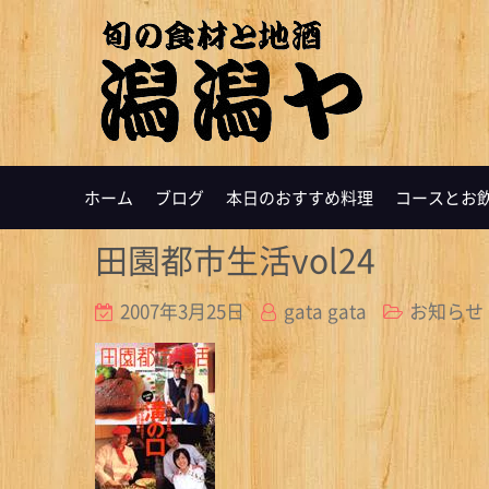
ホーム
ブログ
本日のおすすめ料理
コースとお
田園都市生活vol24
2007年3月25日
gata gata
お知らせ