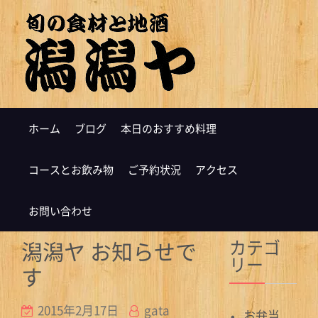
ホーム
ブログ
本日のおすすめ料理
コースとお飲み物
ご予約状況
アクセス
お問い合わせ
カテゴ
潟潟ヤ お知らせで
リー
す
2015年2月17日
gata
お弁当