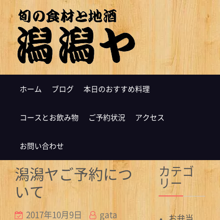
ホーム
ブログ
本日のおすすめ料理
コースとお飲み物
ご予約状況
アクセス
お問い合わせ
カテゴ
潟潟ヤご予約につ
リー
いて
2017年10月9日
gata
お弁当