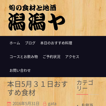
ホーム
ブログ
本日のおすすめ料理
コースとお飲み物
ご予約状況
アクセス
お問い合わせ
カテゴ
本日5月３１日おす
リー
すめ食材
2016年5月31日
gata
お弁当