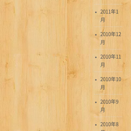
2011年1
月
2010年12
月
2010年11
月
2010年10
月
2010年9
月
2010年8