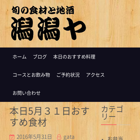
ホーム
ブログ
本日のおすすめ料理
コースとお飲み物
ご予約状況
アクセス
お問い合わせ
カテゴ
本日5月３１日おす
リー
すめ食材
2016年5月31日
gata
お弁当