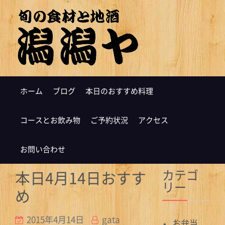
ホーム
ブログ
本日のおすすめ料理
コースとお飲み物
ご予約状況
アクセス
お問い合わせ
カテゴ
本日4月14日おすす
リー
め
2015年4月14日
gata
お弁当