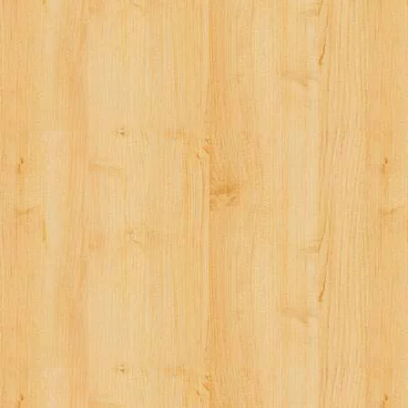
ビ
ゲ
ー
シ
ョ
ン