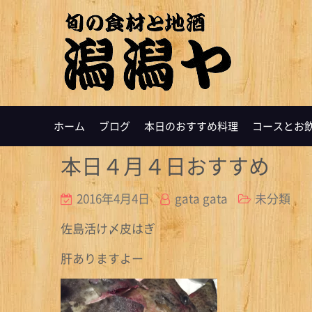
ホーム
ブログ
本日のおすすめ料理
コースとお
本日４月４日おすすめ
2016年4月4日
gata gata
未分類
佐島活け〆皮はぎ
肝ありますよー